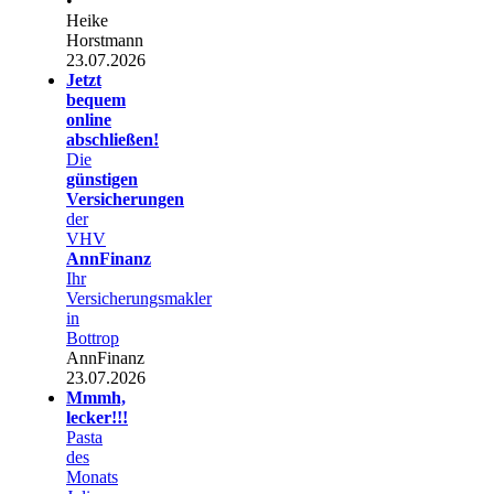
•
Heike
Horstmann
23.07.2026
Jetzt
bequem
online
abschließen!
Die
günstigen
Versicherungen
der
VHV
AnnFinanz
Ihr
Versicherungsmakler
in
Bottrop
AnnFinanz
23.07.2026
Mmmh,
lecker!!!
Pasta
des
Monats