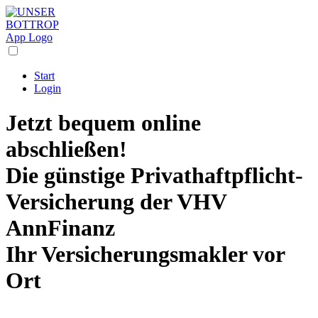
Start
Login
Jetzt bequem online
abschließen!
Die
günstige Privathaftpflicht-
Versicherung
der VHV
AnnFinanz
Ihr Versicherungsmakler vor
Ort