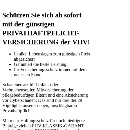
Schützen Sie sich ab sofort
mit der günstigen
PRIVATHAFTPFLICHT
-
VERSICHERUNG der VHV!
In allen Lebenslagen zum günstigen Preis
abgesichert
Garantiert die beste Leistung
Ihr Ver­si­che­rungs­schutz immer auf dem
neuesten Stand
Schadenersatz für Unfall- oder
Verbrechensopfer, Mitversicherung der
pflegebedürftigen Eltern und eine Absicherung
vor Cyberschäden: Das sind nur drei der 28
Highlights unserer neuen, unschlagbaren
Privathaftpflicht.
Mit mehr Haftungsschutz für noch niedrigere
Beiträge ziehen PHV KLASSIK-GARANT