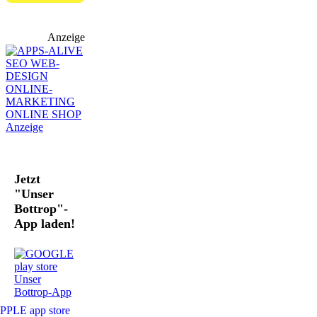
Anzeige
Jetzt
"Unser
Bottrop"-
App laden!