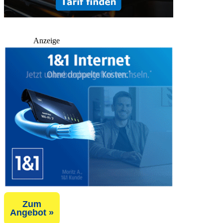
Anzeige
Zum
Angebot »