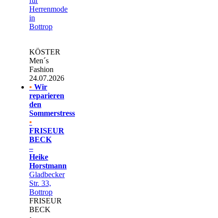
für
Herrenmode
in
Bottrop
KÖSTER
Men´s
Fashion
24.07.2026
•
Wir
reparieren
den
Sommerstress
•
FRISEUR
BECK
–
Heike
Horstmann
Gladbecker
Str. 33,
Bottrop
FRISEUR
BECK