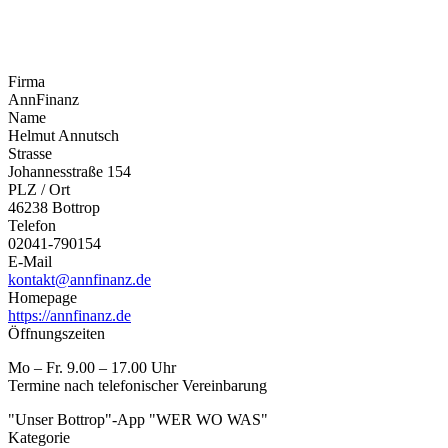
Firma
AnnFinanz
Name
Helmut Annutsch
Strasse
Johannesstraße 154
PLZ / Ort
46238 Bottrop
Telefon
02041-790154
E-Mail
kontakt@annfinanz.de
Homepage
https://annfinanz.de
Öffnungszeiten
Mo – Fr. 9.00 – 17.00 Uhr
Termine nach telefonischer Vereinbarung
"Unser Bottrop"-App "WER WO WAS"
Kategorie