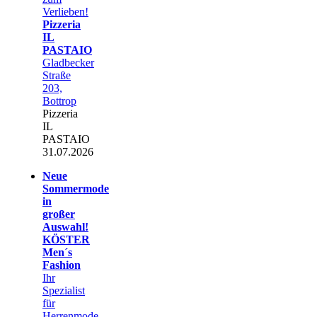
Verlieben!
Pizzeria
IL
PASTAIO
Gladbecker
Straße
203,
Bottrop
Pizzeria
IL
PASTAIO
31.07.2026
Neue
Sommermode
in
großer
Auswahl!
KÖSTER
Men´s
Fashion
Ihr
Spezialist
für
Herrenmode