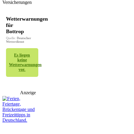
Versicherungen
Wetterwarnungen
für
Bottrop
Quelle:
Deutscher
Wetterdienst
Es liegen
keine
Wetterwarnungen
vor.
Anzeige