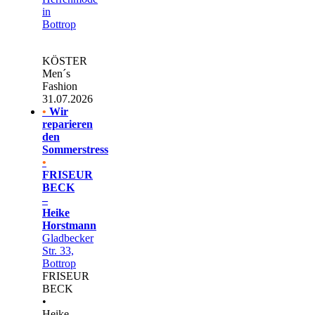
in
Bottrop
KÖSTER
Men´s
Fashion
31.07.2026
•
Wir
reparieren
den
Sommerstress
•
FRISEUR
BECK
–
Heike
Horstmann
Gladbecker
Str. 33,
Bottrop
FRISEUR
BECK
•
Heike