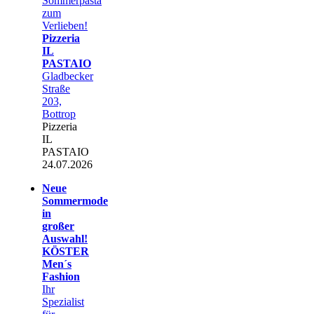
Sommerpasta
zum
Verlieben!
Pizzeria
IL
PASTAIO
Gladbecker
Straße
203,
Bottrop
Pizzeria
IL
PASTAIO
24.07.2026
Neue
Sommermode
in
großer
Auswahl!
KÖSTER
Men´s
Fashion
Ihr
Spezialist