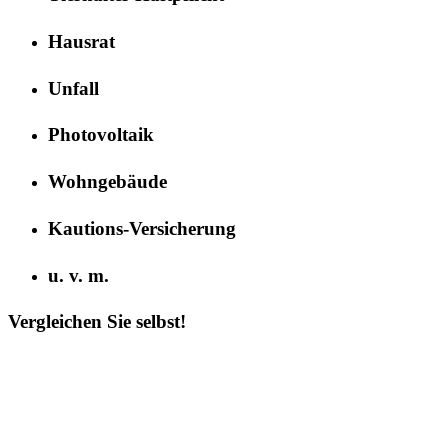
Hausrat
Unfall
Photovoltaik
Wohngebäude
Kautions-Versicherung
u. v. m.
Vergleichen Sie selbst!