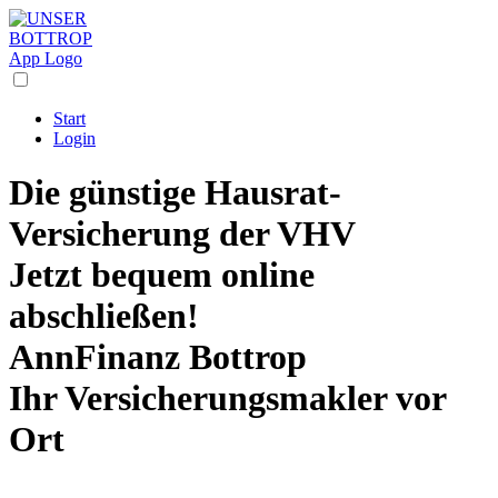
Start
Login
Die
günstige Hausrat-
Versicherung
der VHV
Jetzt bequem online
abschließen!
AnnFinanz Bottrop
Ihr Versicherungsmakler vor
Ort