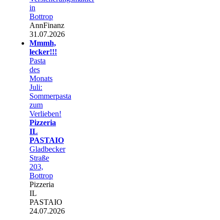
in
Bottrop
AnnFinanz
31.07.2026
Mmmh,
lecker!!!
Pasta
des
Monats
Juli:
Sommerpasta
zum
Verlieben!
Pizzeria
IL
PASTAIO
Gladbecker
Straße
203,
Bottrop
Pizzeria
IL
PASTAIO
24.07.2026