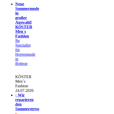
Neue
Sommermode
in
großer
Auswahl!
KÖSTER
Men´s
Fashion
Ihr
Spezialist
für
Herrenmode
in
Bottrop
KÖSTER
Men´s
Fashion
24.07.2026
•
Wir
reparieren
den
Sommerstress
•