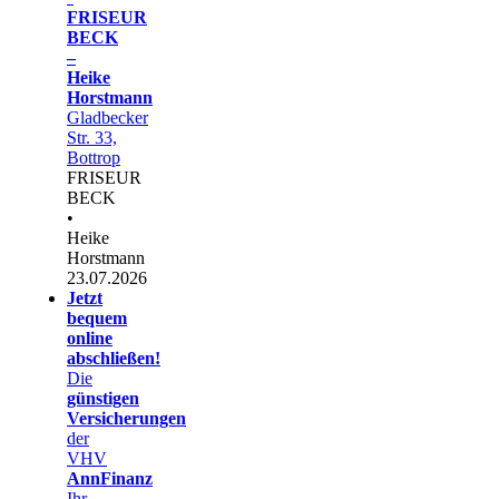
FRISEUR
BECK
–
Heike
Horstmann
Gladbecker
Str. 33,
Bottrop
FRISEUR
BECK
•
Heike
Horstmann
23.07.2026
Jetzt
bequem
online
abschließen!
Die
günstigen
Versicherungen
der
VHV
AnnFinanz
Ihr