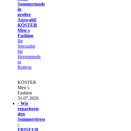
Sommermode
in
großer
Auswahl!
KÖSTER
Men´s
Fashion
Ihr
Spezialist
für
Herrenmode
in
Bottrop
KÖSTER
Men´s
Fashion
31.07.2026
•
Wir
reparieren
den
Sommerstress
•
FRISEUR