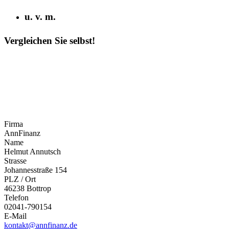
u. v. m.
Vergleichen Sie selbst!
Firma
AnnFinanz
Name
Helmut Annutsch
Strasse
Johannesstraße 154
PLZ / Ort
46238 Bottrop
Telefon
02041-790154
E-Mail
kontakt@annfinanz.de