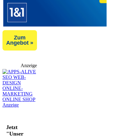
Zum
Angebot »
Anzeige
Jetzt
"Unser