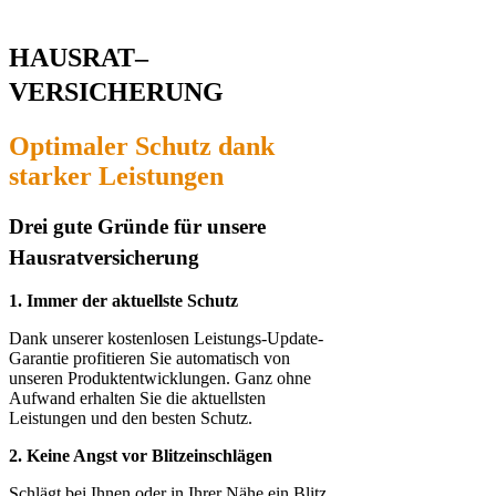
HAUSRAT
–
VERSICHERUNG
Optimaler Schutz dan
k
starker Leistungen
Drei gute Gründe für unse
re
Hausrat­ver­si­che­rung
1. Immer der aktuellste Schutz
Dank unserer kostenlosen Leistungs-Update-
Garantie profitieren Sie automatisch von
unseren Produktentwicklungen. Ganz ohne
Aufwand erhalten Sie die aktuellsten
Leistungen und den besten Schutz.
2. Keine Angst vor Blitzeinschlägen
Schlägt bei Ihnen oder in Ihrer Nähe ein Blitz