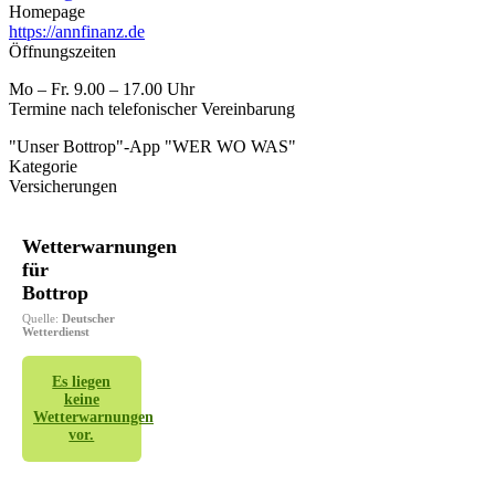
Homepage
https://annfinanz.de
Öffnungszeiten
Mo – Fr. 9.00 – 17.00 Uhr
Termine nach telefonischer Vereinbarung
"Unser Bottrop"-App "WER WO WAS"
Kategorie
Versicherungen
Wetterwarnungen
für
Bottrop
Quelle:
Deutscher
Wetterdienst
Es liegen
keine
Wetterwarnungen
vor.