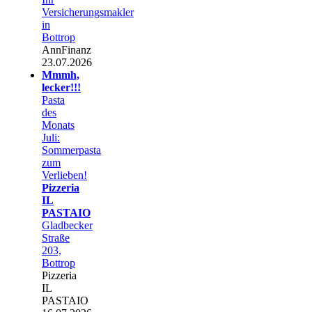
Versicherungsmakler
in
Bottrop
AnnFinanz
23.07.2026
Mmmh,
lecker!!!
Pasta
des
Monats
Juli:
Sommerpasta
zum
Verlieben!
Pizzeria
IL
PASTAIO
Gladbecker
Straße
203,
Bottrop
Pizzeria
IL
PASTAIO