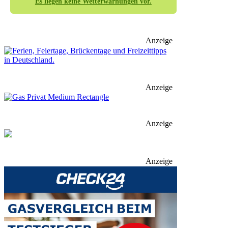
Es liegen keine Wetterwarnungen vor.
Anzeige
Anzeige
Anzeige
Anzeige