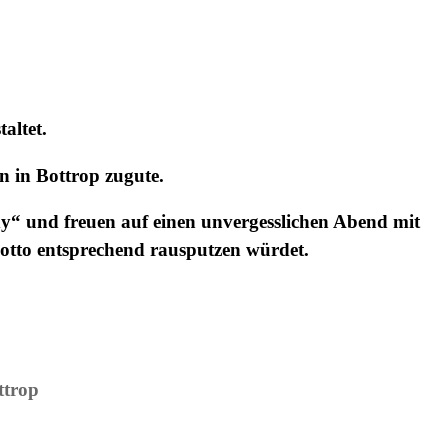
taltet.
n in Bottrop zugute.
ody“ und freuen auf einen unvergesslichen Abend mit
tto entsprechend rausputzen würdet.
ttrop