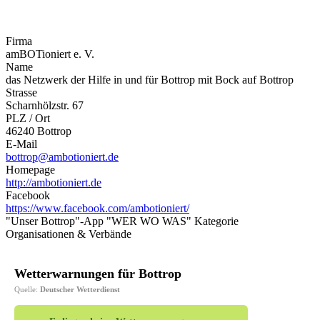
Firma
amBOTioniert e. V.
Name
das Netzwerk der Hilfe in und für Bottrop mit Bock auf Bottrop
Strasse
Scharnhölzstr. 67
PLZ / Ort
46240 Bottrop
E-Mail
bottrop@ambotioniert.de
Homepage
http://ambotioniert.de
Facebook
https://www.facebook.com/ambotioniert/
"Unser Bottrop"-App "WER WO WAS" Kategorie
Organisationen & Verbände
Wetterwarnungen für Bottrop
Quelle:
Deutscher Wetterdienst