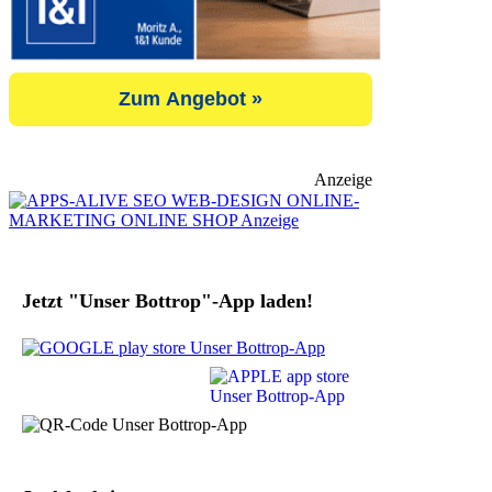
Zum Angebot »
Anzeige
Jetzt "Unser Bottrop"-App laden!