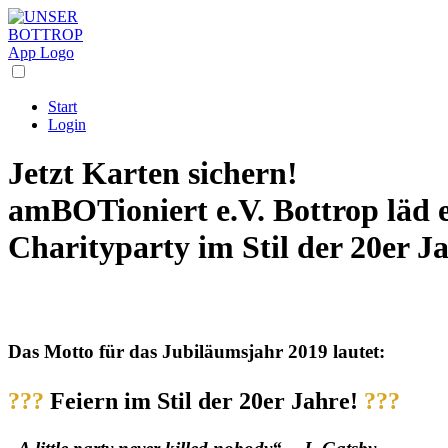
Start
Login
Jetzt Karten sichern!
amBOTioniert e.V. Bottrop läd e
Charityparty im Stil der 20er J
Das Motto für das Jubiläumsjahr 2019 lautet:
???
Feiern im Stil der 20er Jahre!
???